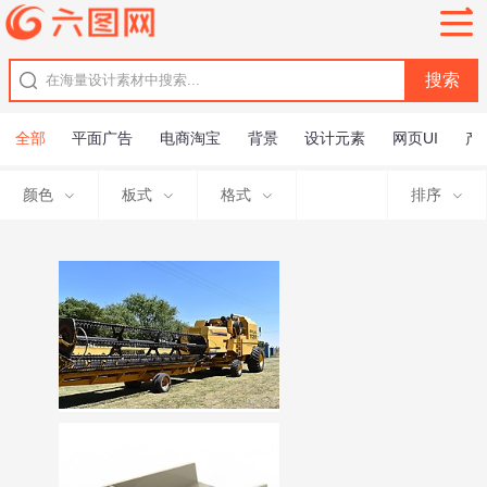
全部
平面广告
电商淘宝
背景
设计元素
网页UI
产
颜色
板式
格式
排序