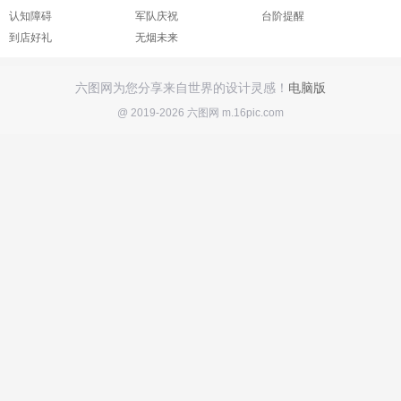
认知障碍
军队庆祝
台阶提醒
到店好礼
无烟未来
六图网为您分享来自世界的设计灵感！
电脑版
@ 2019-2026 六图网 m.16pic.com