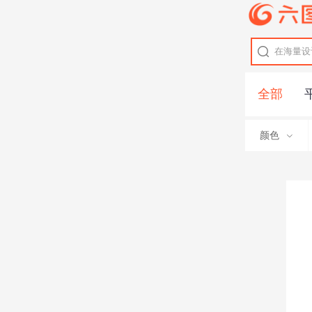
全部
颜色