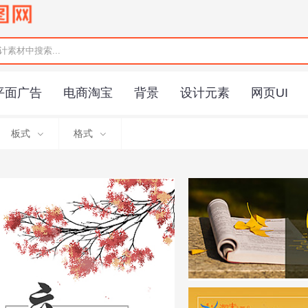
平面广告
电商淘宝
背景
设计元素
网页UI
板式
格式