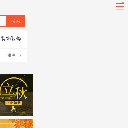
装饰装修
PPT模板
手机用图
排序