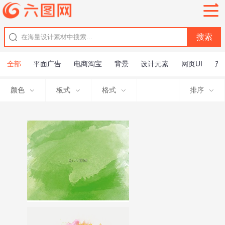
全部
平面广告
电商淘宝
背景
设计元素
网页UI
产
颜色
板式
格式
排序