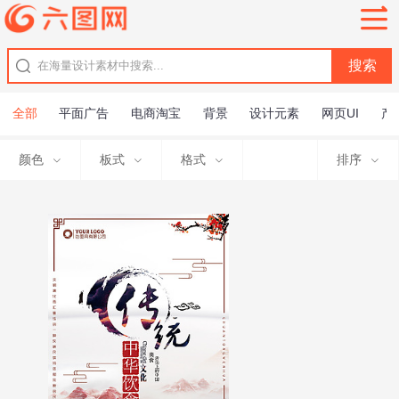
全部
平面广告
电商淘宝
背景
设计元素
网页UI
产
颜色
板式
格式
排序